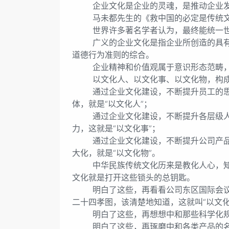
企业文化是企业的灵魂，是推动企业发展
马未都先生的《救中国的必定是传统文化
世界许多著名学者认为，最终能统一世
广义的企业文化是指企业所创造的具有自
道德行为准则的综合。
企业精神和价值观属于意识形态范畴，但
以文化人、以文化事、以文化物，构成
通过企业文化建设，不断提升员工的思想
体，就是“以文化人”；
通过企业文化建设，不断提升各层级人员
力，这就是“以文化事”；
通过企业文化建设，不断提升公司产品的
大化，就是“以文化物”。
中华民族传统文化历来是教化人心，知事
文化就是打开这些锁头的总钥匙。
明白了这些，再看看公司东区国际会议室
二十四孝图，该清楚地知道，这就叫“以文化
明白了这些，再想想中和那些科学化规范
明白了这些，再琢磨中和各类产品的名称