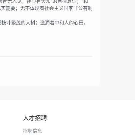
合无人见，存心有天知”的自律意识；“和
现实需要；无不体现着社会主义国家非公有制
枝叶繁茂的大树；滋润着中和人的心田，
人才招聘
招聘信息