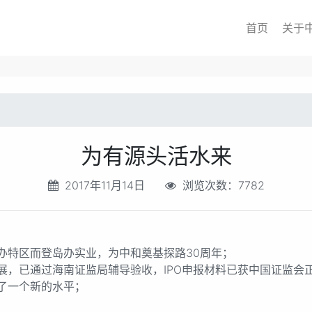
首页
关于
为有源头活水来
2017年11月14日
浏览次数：7782
特区而登岛办实业，为中和奠基探路30周年；
已通过海南证监局辅导验收，IPO申报材料已获中国证监会
了一个新的水平；