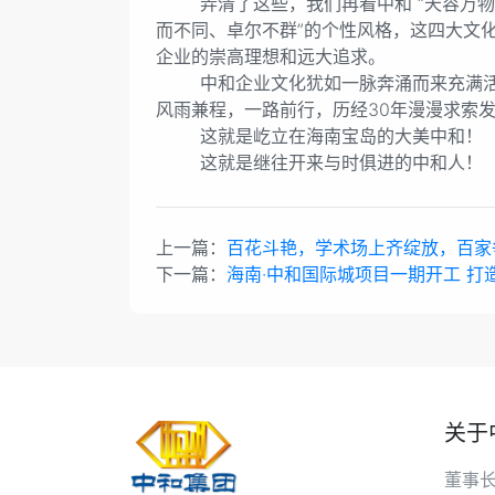
弄清了这些，我们再看中和 “天容万物，
而不同、卓尔不群”的个性风格，这四大文
企业的崇高理想和远大追求。
中和企业文化犹如一脉奔涌而来充满活力
风雨兼程，一路前行，历经30年漫漫求索
这就是屹立在海南宝岛的大美中和！
这就是继往开来与时俱进的中和人！
上一篇：
百花斗艳，学术场上齐绽放，百家
下一篇：
海南·中和国际城项目一期开工 打
关于
董事