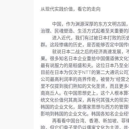
从现代实践价值，看它的走向
中国，作为渊源深厚的东方文明古国，对
治理、民魂塑造、生活方式起着至关重要的
进入近代，我们有过被日本打败的历史。
群。这段惨痛的历史，是否能够否定中国传
就说日本二战之后的经济高速发展，不是
果。很多知名日本企业重拾中国儒道佛文化
最有说服力的是稻盛和夫。这位日本乃至全球
目前在日本为仅次于NTT的第二大通讯公司
公司最高利润率的商界传奇，被誉为“经营
里不仅提到我们熟知的文化圣贤，而且更多
南商丘人。在中国思想史上，这个人根本算
统文化价值何其高深，具有何其强大的现实
韩国的企业文化，是儒家思想与西方的管理
影响到韩国的企业文化。韩国各知名企业经
再看看中国台湾、香港、新加坡、菲律宾
响，但它们骨子里仍以儒家文化为主流，并