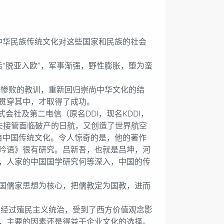
华民族传统文化对这些国家和民族的社会
脱亚入欧”，军事渐强，野性膨胀，堕为蛮
惨败的教训，重新回归崇尚中华文化的结
贯穿其中，才取得了成功。
社及第二电信（原名DDI，现名KDDI，
和夫接管面临破产的日航，又创造了世界航空
出自中国传统文化。令人惊奇的是，他的著作
吟语》很有研究。吕新吾，也就是吕坤，河
，人家的中国国学研究何等深入，中国的传
国儒家思想为核心，把儒教定为国教，进而
经过殖民主义统治，受到了西方价值观念影
，主要的因素还是得益于企业文化的选择。