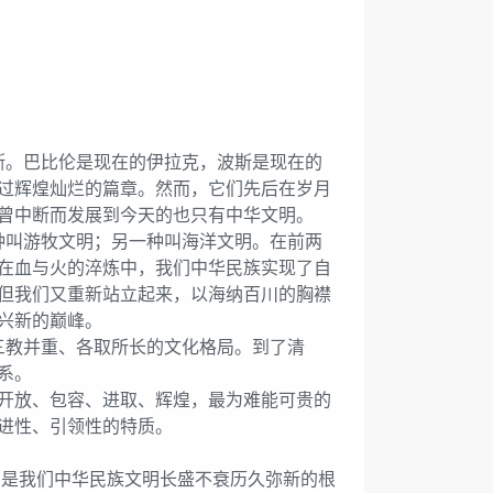
。巴比伦是现在的伊拉克，波斯是现在的
过辉煌灿烂的篇章。然而，它们先后在岁月
曾中断而发展到今天的也只有中华文明。
叫游牧文明；另一种叫海洋文明。在前两
在血与火的淬炼中，我们中华民族实现了自
但我们又重新站立起来，以海纳百川的胸襟
兴新的巅峰。
教并重、各取所长的文化格局。到了清
系。
开放、包容、进取、辉煌，最为难能可贵的
进性、引领性的特质。
是我们中华民族文明长盛不衰历久弥新的根