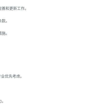
完善和更新工作。
条款。
措施。
专业优先考虑。
力。