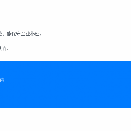
诚，能保守企业秘密。
认真。