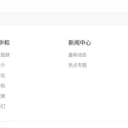
中和
新闻中心
长致辞
最新动态
简介
热点专题
文化
中和
党建
我们