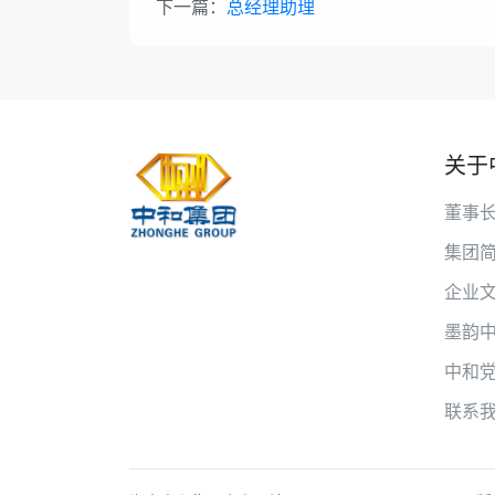
下一篇：
总经理助理
关于
董事
集团
企业
墨韵
中和
联系