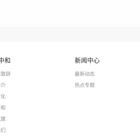
中和
新闻中心
长致辞
最新动态
简介
热点专题
文化
中和
党建
我们