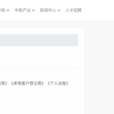
中和
中和产业
新闻中心
人才招聘
记表》《来电客户登记表》《个人台账》