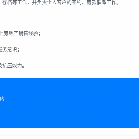
、存档等工作，并负责个人客户的签约、房款催缴工作。
以上房地产销售经验；
服务意识；
及抗压能力。