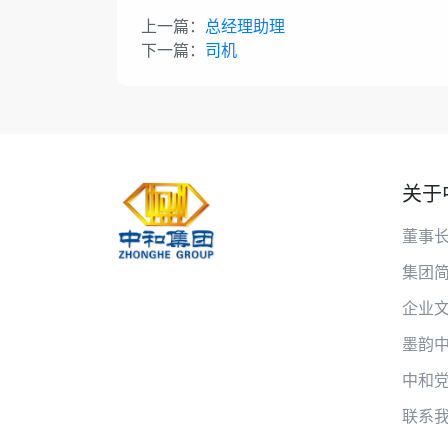
上一篇：
总经理助理
下一篇：
司机
关于
董事
集团
企业
墨韵
中和
联系